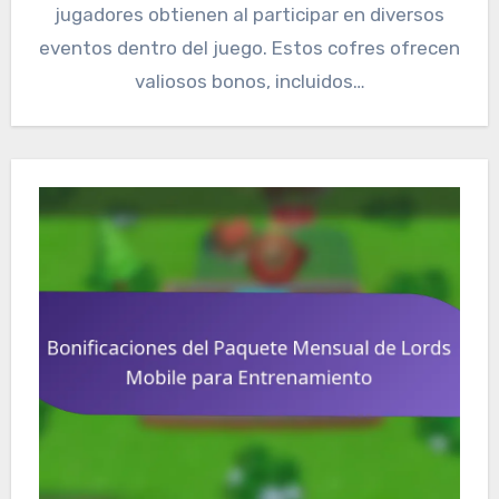
jugadores obtienen al participar en diversos
eventos dentro del juego. Estos cofres ofrecen
valiosos bonos, incluidos…