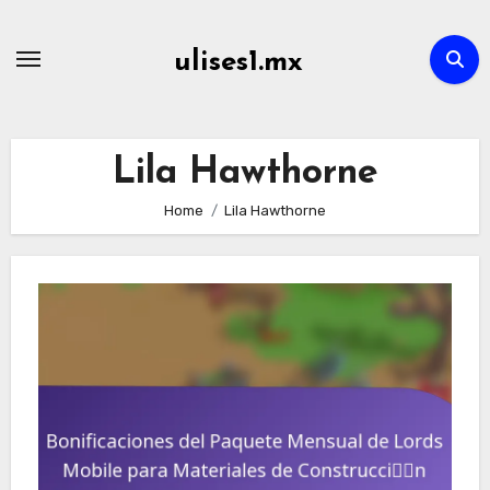
Skip
to
ulises1.mx
content
Lila Hawthorne
Home
Lila Hawthorne