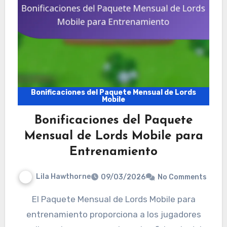
Bonificaciones del Paquete Mensual de Lords
Mobile
Bonificaciones del Paquete
Mensual de Lords Mobile para
Entrenamiento
Lila Hawthorne
09/03/2026
No Comments
El Paquete Mensual de Lords Mobile para
entrenamiento proporciona a los jugadores