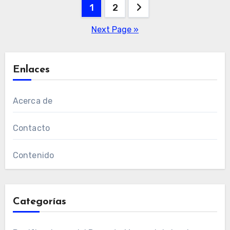
Posts
1
2
pagination
Next Page »
Enlaces
Acerca de
Contacto
Contenido
Categorías