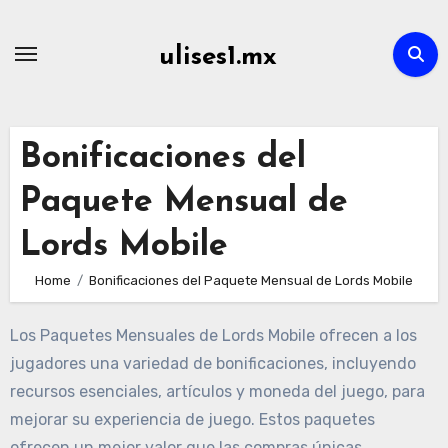
Skip
to
ulises1.mx
content
Bonificaciones del
Paquete Mensual de
Lords Mobile
Home
Bonificaciones del Paquete Mensual de Lords Mobile
Los Paquetes Mensuales de Lords Mobile ofrecen a los
jugadores una variedad de bonificaciones, incluyendo
recursos esenciales, artículos y moneda del juego, para
mejorar su experiencia de juego. Estos paquetes
ofrecen un mejor valor que las compras únicas,