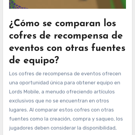
¿Cómo se comparan los
cofres de recompensa de
eventos con otras fuentes
de equipo?
Los cofres de recompensa de eventos ofrecen
una oportunidad única para obtener equipo en
Lords Mobile, a menudo ofreciendo artículos
exclusivos que no se encuentran en otros
lugares. Al comparar estos cofres con otras
fuentes como la creación, compra y saqueo, los
jugadores deben considerar la disponibilidad,