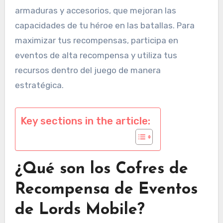
armaduras y accesorios, que mejoran las
capacidades de tu héroe en las batallas. Para
maximizar tus recompensas, participa en
eventos de alta recompensa y utiliza tus
recursos dentro del juego de manera
estratégica.
Key sections in the article:
¿Qué son los Cofres de
Recompensa de Eventos
de Lords Mobile?