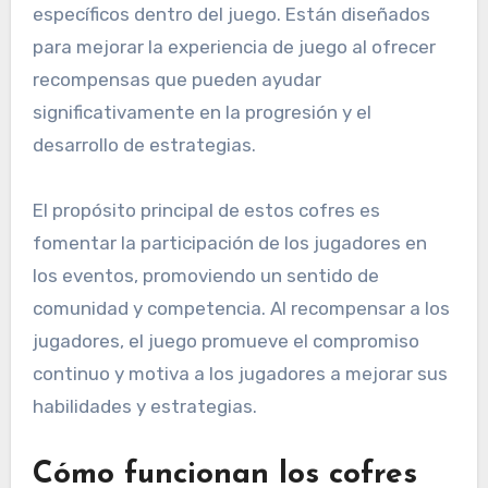
específicos dentro del juego. Están diseñados
para mejorar la experiencia de juego al ofrecer
recompensas que pueden ayudar
significativamente en la progresión y el
desarrollo de estrategias.
El propósito principal de estos cofres es
fomentar la participación de los jugadores en
los eventos, promoviendo un sentido de
comunidad y competencia. Al recompensar a los
jugadores, el juego promueve el compromiso
continuo y motiva a los jugadores a mejorar sus
habilidades y estrategias.
Cómo funcionan los cofres