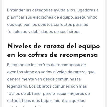
Entender las categorías ayuda a los jugadores a
planificar sus elecciones de equipo, asegurando
que equipen los objetos correctos para las
fortalezas y debilidades de sus héroes.
Niveles de rareza del equipo
en los cofres de recompensa
El equipo en los cofres de recompensa de
eventos viene en varios niveles de rareza, que
generalmente van desde común hasta
legendario. Los objetos comunes son más
fáciles de obtener pero ofrecen mejoras de
estadísticas más bajas, mientras que los