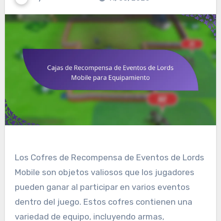
Los Cofres de Recompensa de Eventos de Lords
Mobile son objetos valiosos que los jugadores
pueden ganar al participar en varios eventos
dentro del juego. Estos cofres contienen una
variedad de equipo, incluyendo armas,