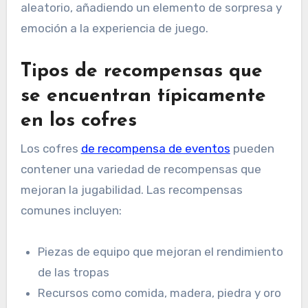
aleatorio, añadiendo un elemento de sorpresa y
emoción a la experiencia de juego.
Tipos de recompensas que
se encuentran típicamente
en los cofres
Los cofres
de recompensa de eventos
pueden
contener una variedad de recompensas que
mejoran la jugabilidad. Las recompensas
comunes incluyen:
Piezas de equipo que mejoran el rendimiento
de las tropas
Recursos como comida, madera, piedra y oro