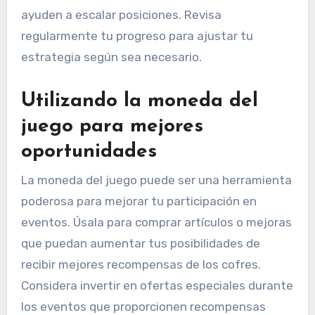
ayuden a escalar posiciones. Revisa
regularmente tu progreso para ajustar tu
estrategia según sea necesario.
Utilizando la moneda del
juego para mejores
oportunidades
La moneda del juego puede ser una herramienta
poderosa para mejorar tu participación en
eventos. Úsala para comprar artículos o mejoras
que puedan aumentar tus posibilidades de
recibir mejores recompensas de los cofres.
Considera invertir en ofertas especiales durante
los eventos que proporcionen recompensas