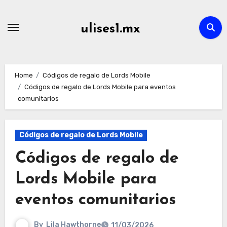
Skip
to
ulises1.mx
content
Home
Códigos de regalo de Lords Mobile
Códigos de regalo de Lords Mobile para eventos
comunitarios
Códigos de regalo de Lords Mobile
Códigos de regalo de
Lords Mobile para
eventos comunitarios
By
Lila Hawthorne
11/03/2026