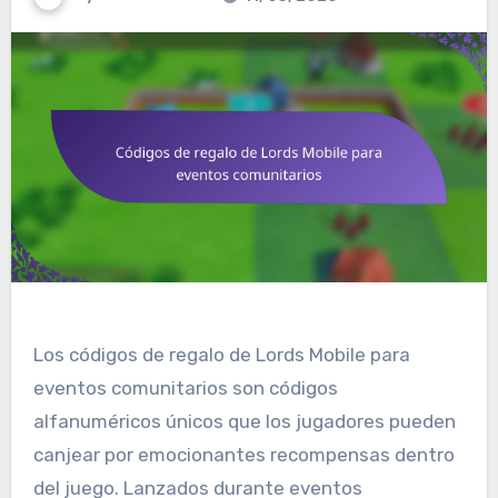
Los códigos de regalo de Lords Mobile para
eventos comunitarios son códigos
alfanuméricos únicos que los jugadores pueden
canjear por emocionantes recompensas dentro
del juego. Lanzados durante eventos