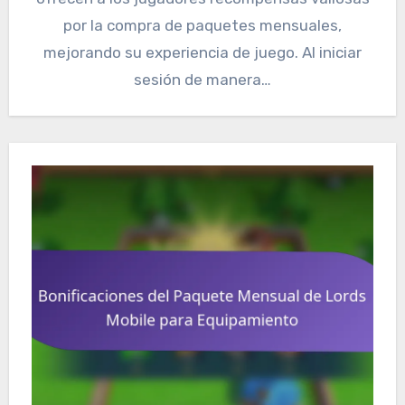
por la compra de paquetes mensuales,
mejorando su experiencia de juego. Al iniciar
sesión de manera…