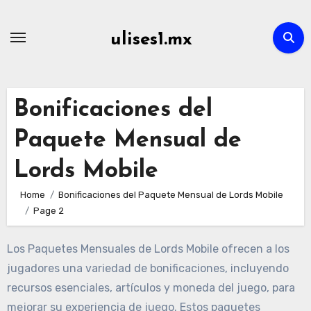
Skip
to
ulises1.mx
content
Bonificaciones del
Paquete Mensual de
Lords Mobile
Home
Bonificaciones del Paquete Mensual de Lords Mobile
Page 2
Los Paquetes Mensuales de Lords Mobile ofrecen a los
jugadores una variedad de bonificaciones, incluyendo
recursos esenciales, artículos y moneda del juego, para
mejorar su experiencia de juego. Estos paquetes