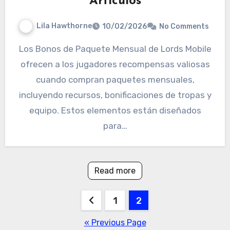
Artículos
Lila Hawthorne
10/02/2026
No Comments
Los Bonos de Paquete Mensual de Lords Mobile
ofrecen a los jugadores recompensas valiosas
cuando compran paquetes mensuales,
incluyendo recursos, bonificaciones de tropas y
equipo. Estos elementos están diseñados
para…
Read more
Posts
1
2
pagination
« Previous Page