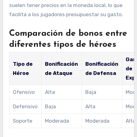
suelen tener precios en la moneda local, lo que
facilita a los jugadores presupuestar su gasto.
Comparación de bonos entre
diferentes tipos de héroes
Gan
Tipo de
Bonificación
Bonificación
de
Héroe
de Ataque
de Defensa
Exp
Ofensivo
Alta
Baja
Mod
Defensivo
Baja
Alta
Mod
Soporte
Moderada
Moderada
Alta