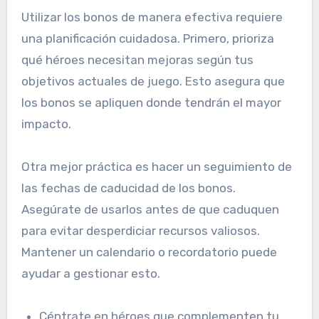
Utilizar los bonos de manera efectiva requiere
una planificación cuidadosa. Primero, prioriza
qué héroes necesitan mejoras según tus
objetivos actuales de juego. Esto asegura que
los bonos se apliquen donde tendrán el mayor
impacto.
Otra mejor práctica es hacer un seguimiento de
las fechas de caducidad de los bonos.
Asegúrate de usarlos antes de que caduquen
para evitar desperdiciar recursos valiosos.
Mantener un calendario o recordatorio puede
ayudar a gestionar esto.
Céntrate en héroes que complementen tu