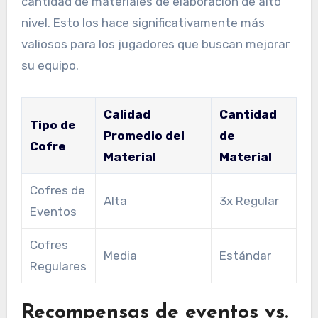
cantidad de materiales de elaboración de alto
nivel. Esto los hace significativamente más
valiosos para los jugadores que buscan mejorar
su equipo.
Calidad
Cantidad
Tipo de
Promedio del
de
Cofre
Material
Material
Cofres de
Alta
3x Regular
Eventos
Cofres
Media
Estándar
Regulares
Recompensas de eventos vs.