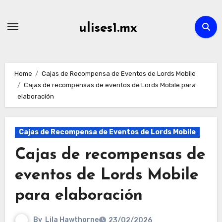
Skip
to
ulises1.mx
content
Home
Cajas de Recompensa de Eventos de Lords Mobile
Cajas de recompensas de eventos de Lords Mobile para
elaboración
Cajas de Recompensa de Eventos de Lords Mobile
Cajas de recompensas de
eventos de Lords Mobile
para elaboración
By
Lila Hawthorne
23/02/2026