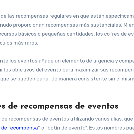
 de las recompensas regulares en que están específica
menudo proporcionan recompensas más sustanciales. Mie
ecursos básicos o pequeñas cantidades, los cofres de e
culos más raros.
ante los eventos añade un elemento de urgencia y compe
ar los objetivos del evento para maximizar sus recompen
 que se pueden ganar de manera consistente sin el mism
res de recompensas de eventos
s de recompensas de eventos utilizando varios alias, qu
s de recompensa
” o “botín de evento”. Estos nombres p