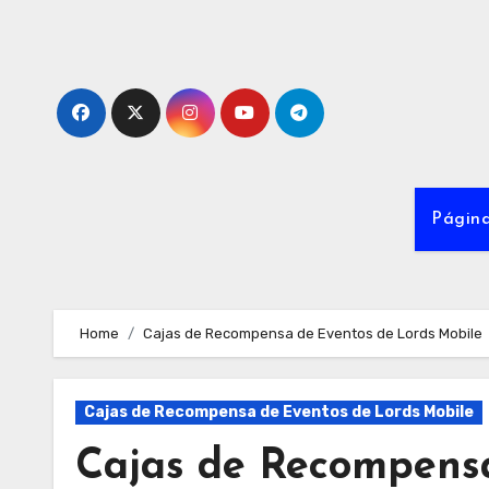
Skip
to
content
Página
Home
Cajas de Recompensa de Eventos de Lords Mobile
Cajas de Recompensa de Eventos de Lords Mobile
Cajas de Recompensa