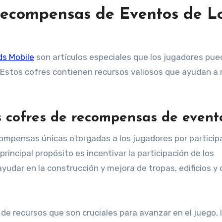
Recompensas de Eventos de L
ds Mobile
son artículos especiales que los jugadores pu
 Estos cofres contienen recursos valiosos que ayudan a
os cofres de recompensas de event
ompensas únicas otorgadas a los jugadores por particip
rincipal propósito es incentivar la participación de los
udar en la construcción y mejora de tropas, edificios y 
e recursos que son cruciales para avanzar en el juego, 