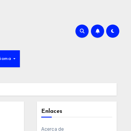
dioma
Enlaces
Acerca de