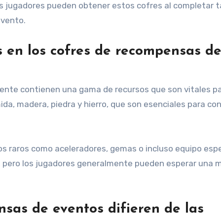
s jugadores pueden obtener estos cofres al completar 
evento.
s en los cofres de recompensas d
nte contienen una gama de recursos que son vitales pa
da, madera, piedra y hierro, que son esenciales para con
s raros como aceleradores, gemas o incluso equipo espec
, pero los jugadores generalmente pueden esperar una 
sas de eventos difieren de las