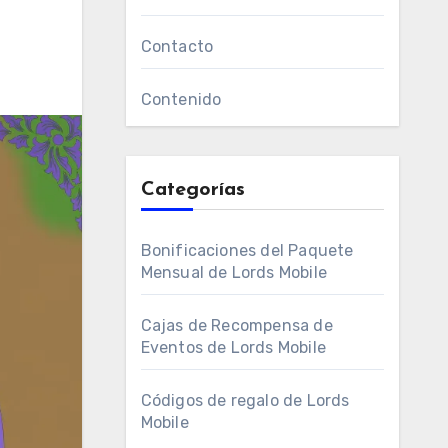
Contacto
Contenido
Categorías
Bonificaciones del Paquete
Mensual de Lords Mobile
Cajas de Recompensa de
Eventos de Lords Mobile
Códigos de regalo de Lords
Mobile