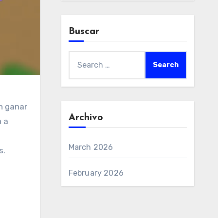
Buscar
Search
for:
n ganar
Archivo
n a
March 2026
s.
February 2026