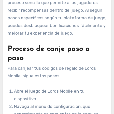
proceso sencillo que permite a los jugadores
recibir recompensas dentro del juego. Al seguir
pasos específicos según tu plataforma de juego,
puedes desbloquear bonificaciones fácilmente y
mejorar tu experiencia de juego.
Proceso de canje paso a
paso
Para canjear tus códigos de regalo de Lords
Mobile, sigue estos pasos:
Abre el juego de Lords Mobile en tu
dispositivo.
Navega al menú de configuración, que