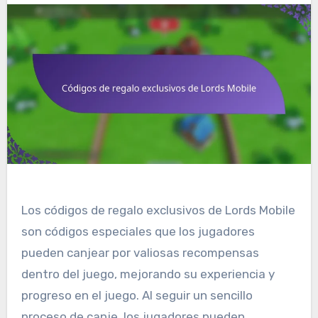
Los códigos de regalo exclusivos de Lords Mobile
son códigos especiales que los jugadores
pueden canjear por valiosas recompensas
dentro del juego, mejorando su experiencia y
progreso en el juego. Al seguir un sencillo
proceso de canje, los jugadores pueden