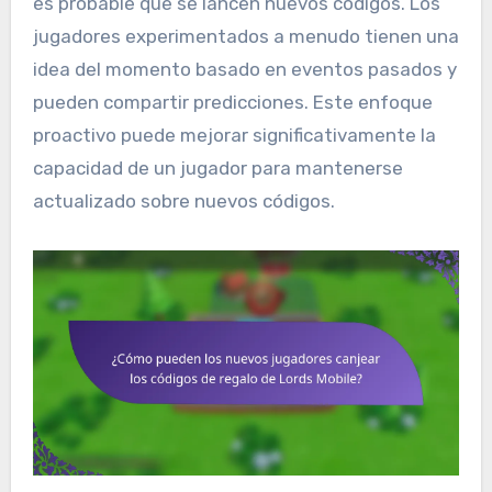
es probable que se lancen nuevos códigos. Los
jugadores experimentados a menudo tienen una
idea del momento basado en eventos pasados y
pueden compartir predicciones. Este enfoque
proactivo puede mejorar significativamente la
capacidad de un jugador para mantenerse
actualizado sobre nuevos códigos.