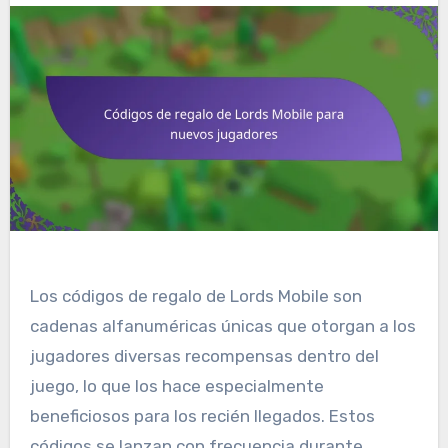
Los códigos de regalo de Lords Mobile son
cadenas alfanuméricas únicas que otorgan a los
jugadores diversas recompensas dentro del
juego, lo que los hace especialmente
beneficiosos para los recién llegados. Estos
códigos se lanzan con frecuencia durante