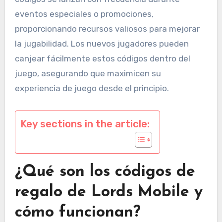
eventos especiales o promociones,
proporcionando recursos valiosos para mejorar
la jugabilidad. Los nuevos jugadores pueden
canjear fácilmente estos códigos dentro del
juego, asegurando que maximicen su
experiencia de juego desde el principio.
Key sections in the article:
¿Qué son los códigos de
regalo de Lords Mobile y
cómo funcionan?