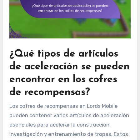
¿Qué tipos de artículos
de aceleración se pueden
encontrar en los cofres
de recompensas?
Los cofres de recompensas en Lords Mobile
pueden contener varios artículos de aceleración
esenciales para acelerar la construcción,
investigación y entrenamiento de tropas. Estos