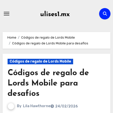
Skip
to
ulises1.mx
content
Home
Códigos de regalo de Lords Mobile
Códigos de regalo de Lords Mobile para desafíos
Códigos de regalo de Lords Mobile
Códigos de regalo de
Lords Mobile para
desafíos
By
Lila Hawthorne
24/02/2026