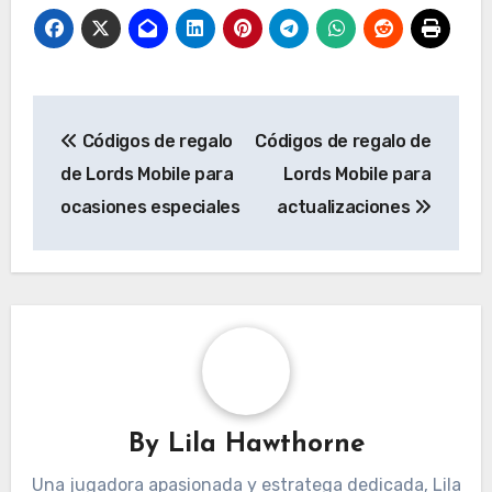
Post
Códigos de regalo
Códigos de regalo de
navigation
de Lords Mobile para
Lords Mobile para
ocasiones especiales
actualizaciones
By
Lila Hawthorne
Una jugadora apasionada y estratega dedicada, Lila