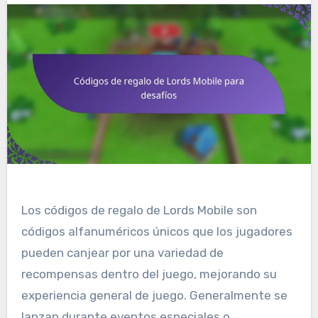
Los códigos de regalo de Lords Mobile son
códigos alfanuméricos únicos que los jugadores
pueden canjear por una variedad de
recompensas dentro del juego, mejorando su
experiencia general de juego. Generalmente se
lanzan durante eventos especiales o