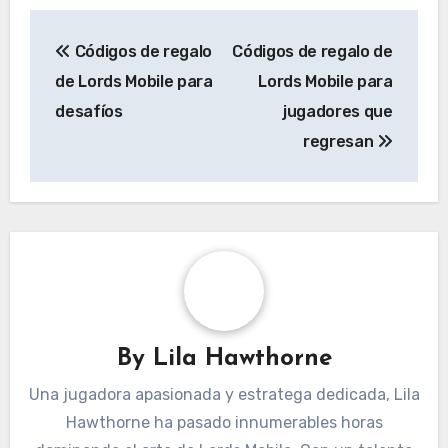
Post
Códigos de regalo
Códigos de regalo de
navigation
de Lords Mobile para
Lords Mobile para
desafíos
jugadores que
regresan
By
Lila Hawthorne
Una jugadora apasionada y estratega dedicada, Lila
Hawthorne ha pasado innumerables horas