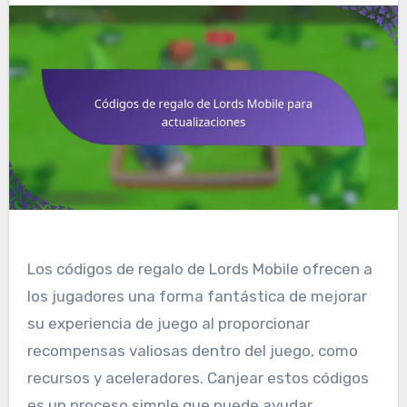
Los códigos de regalo de Lords Mobile ofrecen a
los jugadores una forma fantástica de mejorar
su experiencia de juego al proporcionar
recompensas valiosas dentro del juego, como
recursos y aceleradores. Canjear estos códigos
es un proceso simple que puede ayudar